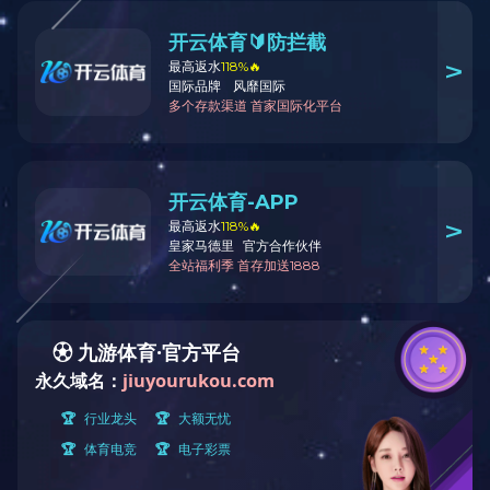
部门名称
部门邮
工会
（与离退休工作处合署）
ggw@wxit.ed
团委
tuanw@wxit.e
关心下一代工作委员会
ggw@wxit.ed
学校地址：江苏省无锡市高浪西路1600号 邮编：214121
联系电话：0510-81838822、85916000
招生咨询：0510-85916111、81838877、81838878、81838888
Copyright 2017 无锡职业技术大学,All Rights Reserved 苏ICP备09025827号-4
苏公网安备 32021102000438号